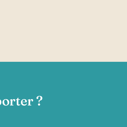
orter ?