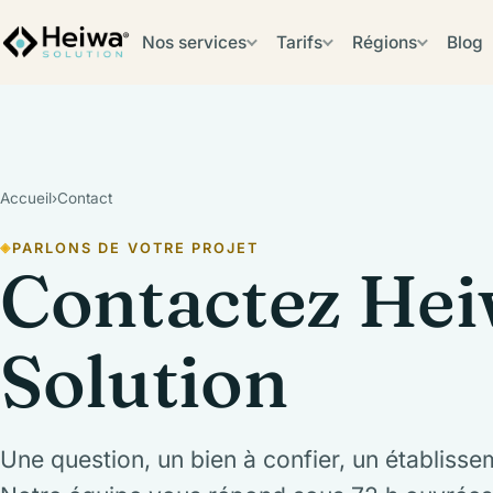
Nos services
Tarifs
Régions
Blog
Accueil
›
Contact
PARLONS DE VOTRE PROJET
Contactez He
Solution
Une question, un bien à confier, un établisse