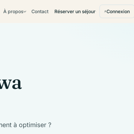
À propos
Contact
Réserver un séjour
Connexion
iwa
ment à optimiser ?