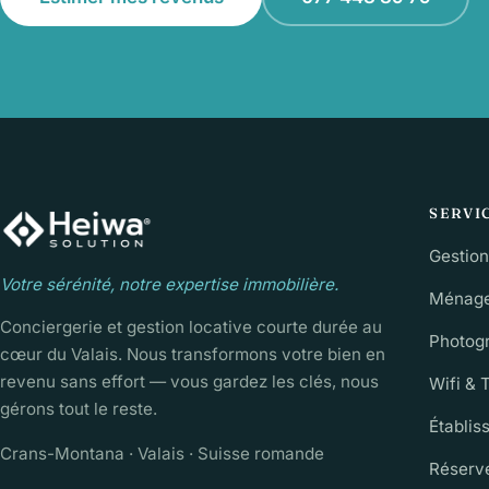
SERVI
Gestion
Votre sérénité, notre expertise immobilière.
Ménage 
Conciergerie et gestion locative courte durée au
Photog
cœur du Valais. Nous transformons votre bien en
revenu sans effort — vous gardez les clés, nous
Wifi & 
gérons tout le reste.
Établis
Crans-Montana · Valais · Suisse romande
Réserve