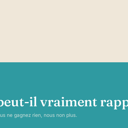
eut-il vraiment rapp
ous ne gagnez rien, nous non plus.