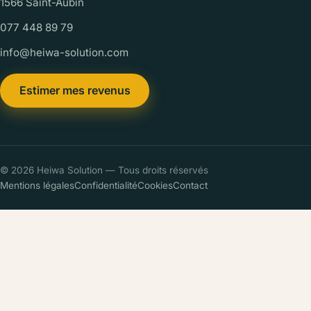
1566 Saint-Aubin
077 448 89 79
info@heiwa-solution.com
Estimer mes revenus
© 2026 Heiwa Solution — Tous droits réservés
Mentions légales
Confidentialité
Cookies
Contact