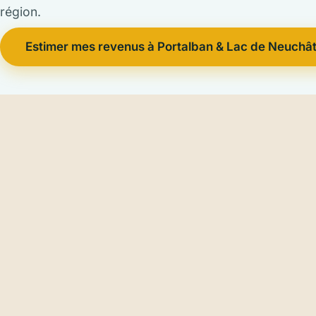
région.
Estimer mes revenus à Portalban & Lac de Neuchât
Rive sud du lac de Neuchâtel