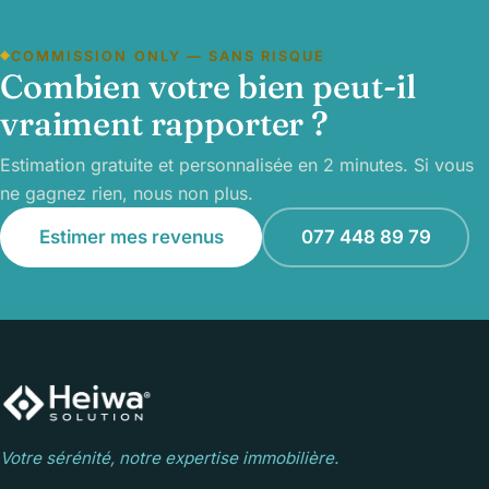
COMMISSION ONLY — SANS RISQUE
Combien votre bien peut-il
vraiment rapporter ?
Estimation gratuite et personnalisée en 2 minutes. Si vous
ne gagnez rien, nous non plus.
Estimer mes revenus
077 448 89 79
Votre sérénité, notre expertise immobilière.